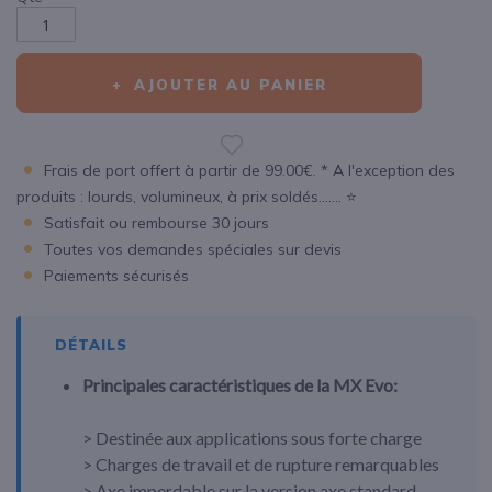
AJOUTER AU PANIER
Frais de port offert à partir de 99.00€. * A l'exception des
produits : lourds, volumineux, à prix soldés....... ⭐
Satisfait ou rembourse 30 jours
Toutes vos demandes spéciales sur devis
Paiements sécurisés
DÉTAILS
Principales caractéristiques de la MX Evo:
> Destinée aux applications sous forte charge
> Charges de travail et de rupture remarquables
> Axe imperdable sur la version axe standard