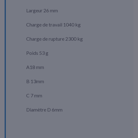
Largeur 26 mm
Charge de travail 1040 kg
Charge de rupture 2300 kg
Poids 53 g
A18 mm
B 13mm
C 7 mm
Diamètre D 6mm