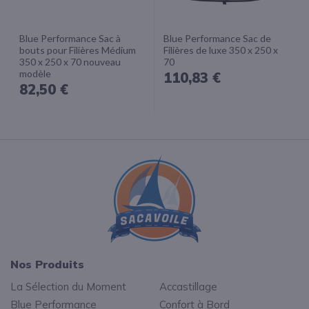
Blue Performance Sac à
Blue Performance Sac de
bouts pour Filières Médium
Filières de luxe 350 x 250 x
350 x 250 x 70 nouveau
70
modèle
110,83 €
82,50 €
Nos Produits
La Sélection du Moment
Accastillage
Blue Performance
Confort à Bord