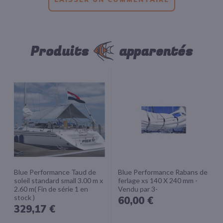
Produits
apparentés
Blue Performance Taud de
Blue Performance Rabans de
soleil standard small 3.00 m x
ferlage xs 140 X 240 mm -
2.60 m( Fin de série 1 en
Vendu par 3-
stock )
60,00 €
329,17 €