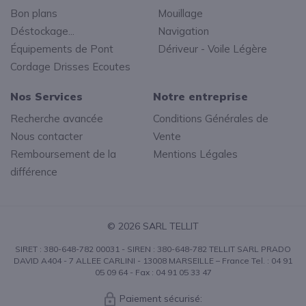
Bon plans
Mouillage
Déstockage...
Navigation
Équipements de Pont
Dériveur - Voile Légère
Cordage Drisses Ecoutes
Nos Services
Notre entreprise
Recherche avancée
Conditions Générales de
Nous contacter
Vente
Remboursement de la
Mentions Légales
différence
© 2026 SARL TELLIT
SIRET : 380-648-782 00031 - SIREN : 380-648-782 TELLIT SARL PRADO
DAVID A404 - 7 ALLEE CARLINI - 13008 MARSEILLE – France Tel. : 04 91
05 09 64 - Fax : 04 91 05 33 47
Paiement sécurisé: