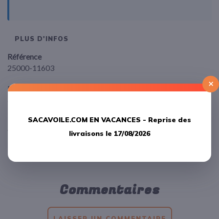
PLUS D'INFOS
Référence
25000-11603
×
Diamètre
6mm
SACAVOILE.COM EN VACANCES -
Reprise des
Marque
Wichard
livraisons le 17/08/2026
Commentaires
LAISSER UN COMMENTAIRE