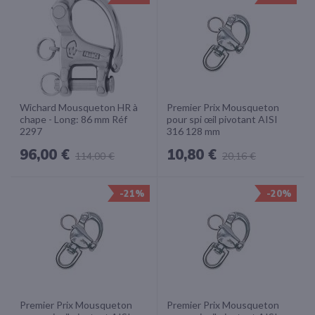
Wichard Mousqueton HR à
Premier Prix Mousqueton
chape - Long: 86 mm Réf
pour spi œil pivotant AISI
2297
316 128 mm
96,00 €
10,80 €
114,00 €
20,16 €
-21%
-20%
Premier Prix Mousqueton
Premier Prix Mousqueton