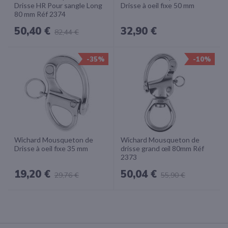
Drisse HR Pour sangle Long
Drisse à oeil fixe 50 mm
80 mm Réf 2374
50,40 €
32,90 €
82,44 €
-35%
-10%
Wichard Mousqueton de
Wichard Mousqueton de
Drisse à oeil fixe 35 mm
drisse grand œil 80mm Réf
2373
19,20 €
50,04 €
29,76 €
55,90 €