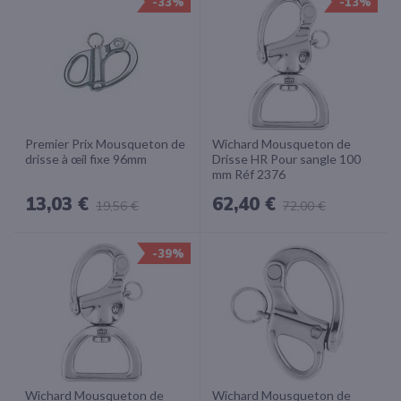
-33%
-13%
Premier Prix Mousqueton de
Wichard Mousqueton de
drisse à œil fixe 96mm
Drisse HR Pour sangle 100
mm Réf 2376
13,03 €
62,40 €
19,56 €
72,00 €
-39%
Wichard Mousqueton de
Wichard Mousqueton de