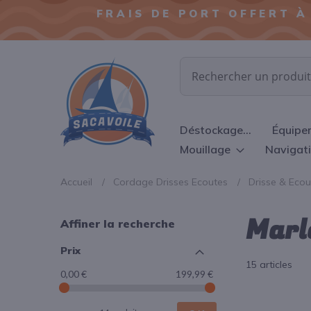
FRAIS DE PORT OFFERT À
Chercher
Déstockage...
Équipe
Mouillage
Navigat
Accueil
Cordage Drisses Ecoutes
Drisse & Ec
Marl
Affiner la recherche
Prix
15
articles
0,00 €
199,99 €