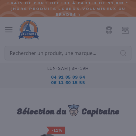
FRAIS DE PORT OFFERT À PARTIR DE 99,00€ *
(HORS PRODUITS LOURDS-VOLUMINEUX OU
ALLER
BRADÉS )
AU
CONTENU
Cherc
LUN-SAM | 8H-19H
04 91 05 09 64
06 11 60 15 55
Sélection du
Capitaine
-11%