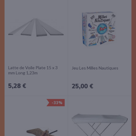
Latte de Voile Plate 15 x 3
Jeu Les Milles Nautiques
mm Long 1,23m
5,28 €
25,00 €
-33%