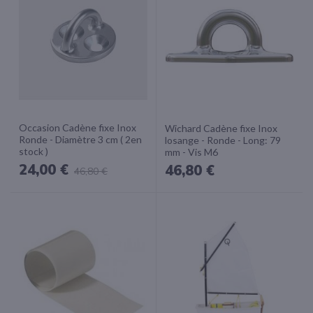
Occasion Cadène fixe Inox
Wichard Cadène fixe Inox
Ronde - Diamètre 3 cm ( 2en
losange - Ronde - Long: 79
stock )
mm - Vis M6
24,00 €
46,80 €
46,80 €