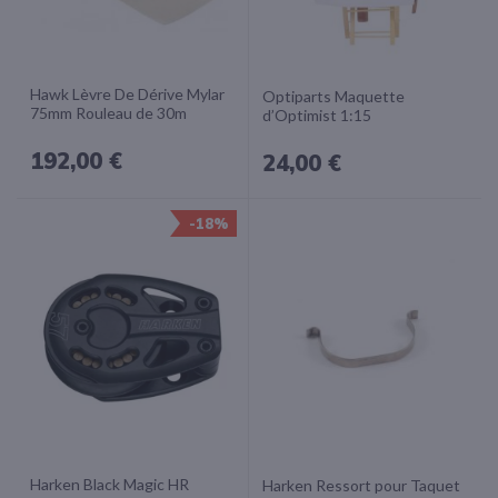
Hawk Lèvre De Dérive Mylar
Optiparts Maquette
75mm Rouleau de 30m
d’Optimist 1:15
192,00 €
24,00 €
-18%
Harken Black Magic HR
Harken Ressort pour Taquet