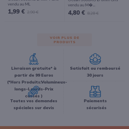
vendu au ML
vendu au M�...
1,99 €
4,80 €
2,90 €
8,28 €
VOIR PLUS DE
PRODUITS
Livraison gratuite* à
Satisfait ou remboursé
partir de 99 Euros
30 jours
(*Hors Produits:Volumineux-
longs-Lourds-Prix
cassés )
Toutes vos demandes
Paiements
spéciales sur devis
sécurisés