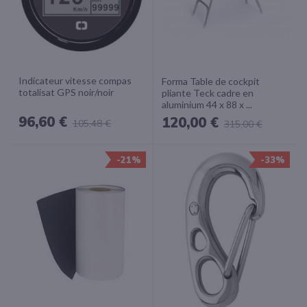
Indicateur vitesse compas
Forma Table de cockpit
totalisat GPS noir/noir
pliante Teck cadre en
aluminium 44 x 88 x ...
96,60 €
120,00 €
105,48 €
315,00 €
-21%
-33%