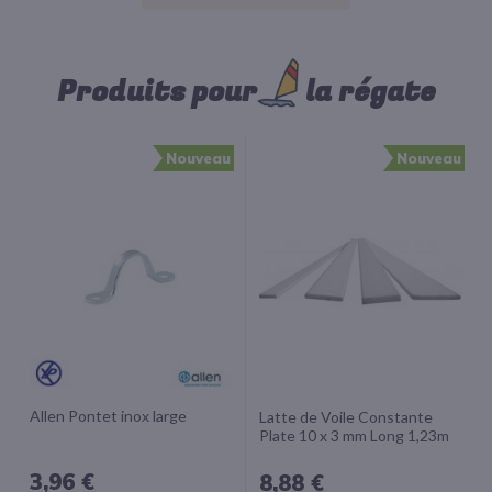
Produits pour
la régate
Nouveau
Nouveau
Allen Pontet inox large
Latte de Voile Constante
Plate 10 x 3 mm Long 1,23m
3,96 €
8,88 €