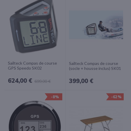
Sailteck Compas de course
Sailteck Compas de course
GPS Speedo SK02
(socle + housse inclus) SK01
624,00 €
399,00 €
699,00 €
-8%
-62%