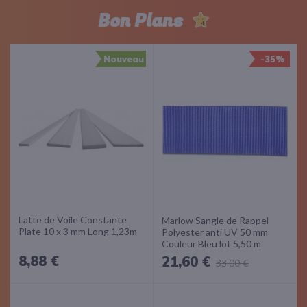
Bon Plans
Nouveau
-35%
Latte de Voile Constante
Marlow Sangle de Rappel
Plate 10 x 3 mm Long 1,23m
Polyester anti UV 50 mm
Couleur Bleu lot 5,50 m
8,88 €
21,60 €
33,00 €