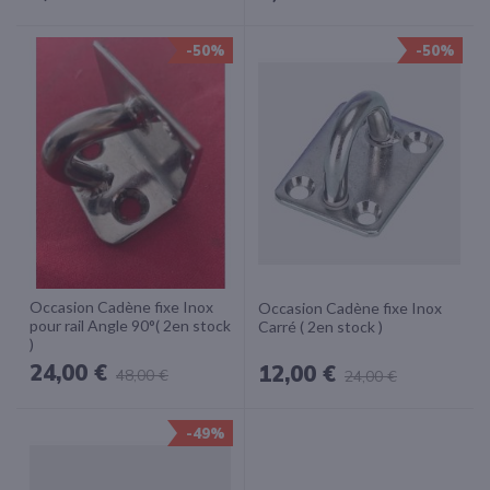
-50%
-50%
Occasion Cadène fixe Inox
Occasion Cadène fixe Inox
pour rail Angle 90°( 2en stock
Carré ( 2en stock )
)
24,00 €
12,00 €
48,00 €
24,00 €
-49%