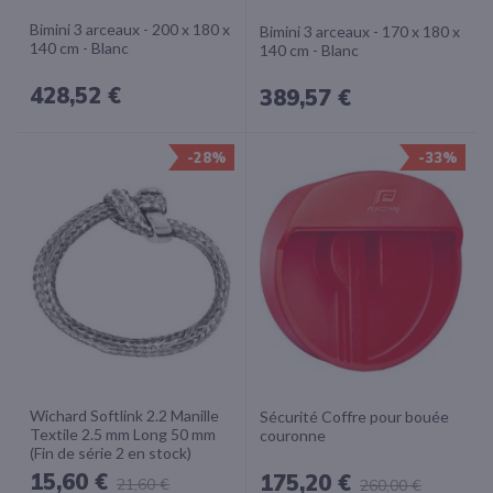
Bimini 3 arceaux - 200 x 180 x
Bimini 3 arceaux - 170 x 180 x
140 cm - Blanc
140 cm - Blanc
428,52 €
389,57 €
-28%
-33%
Wichard Softlink 2.2 Manille
Sécurité Coffre pour bouée
Textile 2.5 mm Long 50 mm
couronne
(Fin de série 2 en stock)
15,60 €
175,20 €
21,60 €
260,00 €