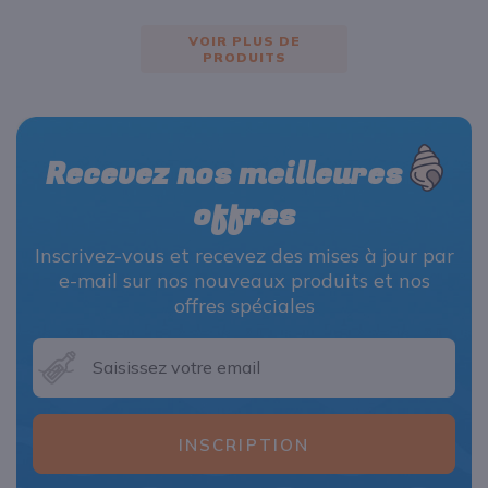
VOIR PLUS DE
PRODUITS
Recevez nos meilleures
offres
Inscrivez-vous et recevez des mises à jour par
e-mail sur nos nouveaux produits et nos
offres spéciales
INSCRIPTION