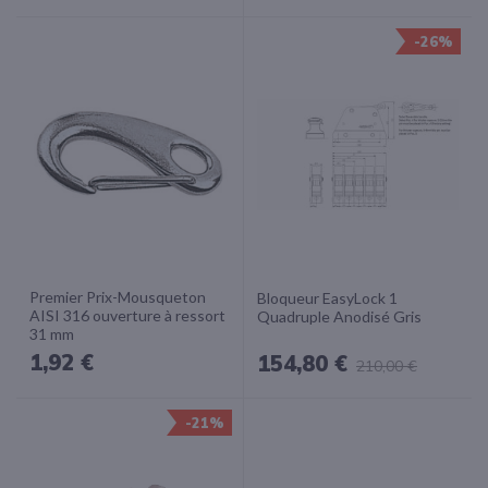
-26%
Premier Prix-Mousqueton
Bloqueur EasyLock 1
AISI 316 ouverture à ressort
Quadruple Anodisé Gris
31 mm
1,92 €
154,80 €
210,00 €
-21%