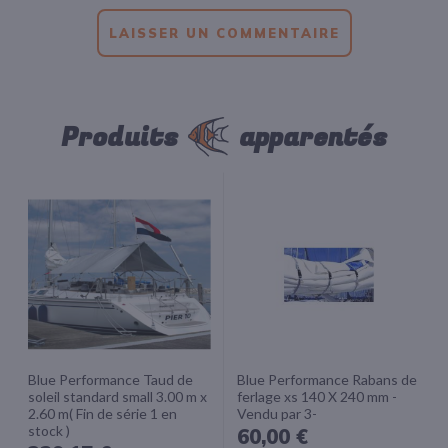
LAISSER UN COMMENTAIRE
Produits
apparentés
Blue Performance Taud de
Blue Performance Rabans de
soleil standard small 3.00 m x
ferlage xs 140 X 240 mm -
2.60 m( Fin de série 1 en
Vendu par 3-
stock )
60,00 €