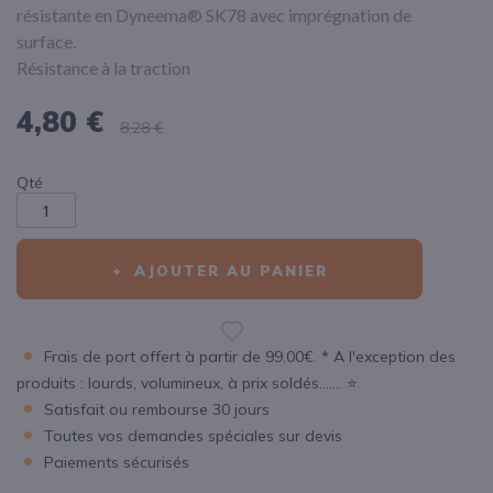
résistante en Dyneema® SK78 avec imprégnation de
surface.
Résistance à la traction
4,80 €
8,28 €
Qté
AJOUTER AU PANIER
Frais de port offert à partir de 99.00€. * A l'exception des
produits : lourds, volumineux, à prix soldés....... ⭐
Satisfait ou rembourse 30 jours
Toutes vos demandes spéciales sur devis
Paiements sécurisés