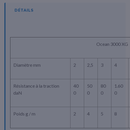
DÉTAILS
Ocean 3000 XG
Diamètre mm
2
2,5
3
4
Résistance à la traction
40
50
80
1.60
daN
0
0
0
0
Poids g / m
2
4
5
8