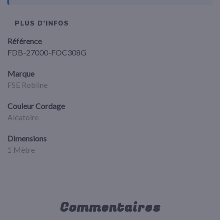
PLUS D'INFOS
Référence
FDB-27000-FOC308G
Marque
FSE Robline
Couleur Cordage
Aléatoire
Dimensions
1 Mètre
Commentaires