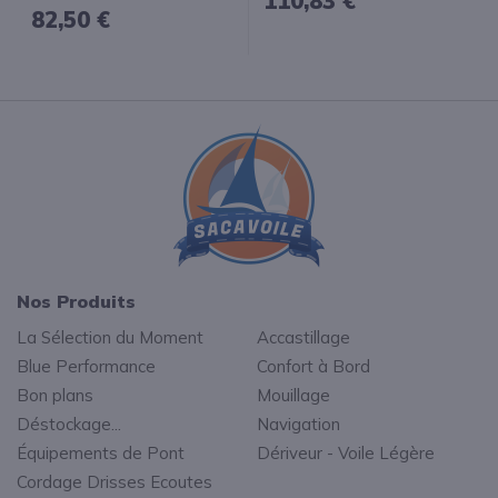
110,83 €
82,50 €
Nos Produits
La Sélection du Moment
Accastillage
Blue Performance
Confort à Bord
Bon plans
Mouillage
Déstockage...
Navigation
Équipements de Pont
Dériveur - Voile Légère
Cordage Drisses Ecoutes