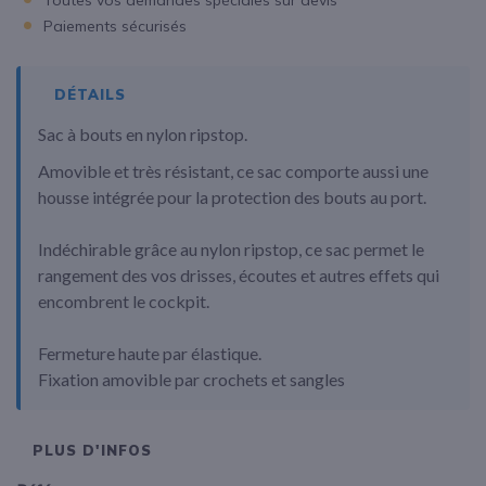
Toutes vos demandes spéciales sur devis
Paiements sécurisés
DÉTAILS
Sac à bouts en nylon ripstop.
Amovible et très résistant, ce sac comporte aussi une
housse intégrée pour la protection des bouts au port.
Indéchirable grâce au nylon ripstop, ce sac permet le
rangement des vos drisses, écoutes et autres effets qui
encombrent le cockpit.
Fermeture haute par élastique.
Fixation amovible par crochets et sangles
PLUS D'INFOS