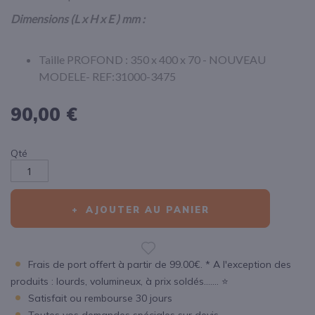
Dimensions (L x H x E ) mm :
Taille PROFOND : 350 x 400 x 70 - NOUVEAU
MODELE- REF:31000-3475
90,00 €
Qté
AJOUTER AU PANIER
Frais de port offert à partir de 99.00€. * A l'exception des
produits : lourds, volumineux, à prix soldés....... ⭐
Satisfait ou rembourse 30 jours