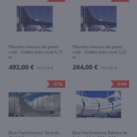
Plastimo Housse de grand-
Plastimo Housse de grand-
voile - Dralon, bleu royal 4,75
voile - Dralon, bleu royal 3,25
m
m
492,00 €
264,00 €
559,14 €
351,95 €
-67%
-54%
Blue Performance Taud de
Blue Performance Rabans de