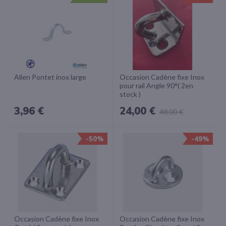
Allen Pontet inox large
Occasion Cadène fixe Inox
pour rail Angle 90°( 2en
stock )
3,96 €
24,00 €
48,00 €
-50%
-49%
Occasion Cadène fixe Inox
Occasion Cadène fixe Inox