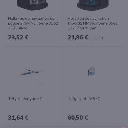
Hella Feu de navigation de
Hella Feu de navigation
poupe 2 NM Noir Série 3562
tribord1 NM Noir Série 3562
135° Blanc
112,5° vert 1mn
23,52 €
21,96 €
23,52 €
Tefgel seringue 7G
Tefgel pot de 57G
31,64 €
60,50 €