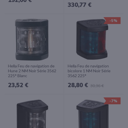
330,77 €
-5%
Hella Feu de navigation de
Hella Feu de navigation
Hune 2 NM Noir Série 3562
bicolore 1 NM Noir Série
225° Blanc
3562 225°
23,52 €
28,80 €
30,36 €
-7%