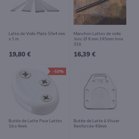
Latte de Voile Plate 50x4 mm
Manchon Lattes de voile
x 1 m
Jonc Ø 8 mm 145mm Inox
316
19,80 €
16,39 €
-50%
Butée de Latte Pour Lattes
Butée de Latte à Visser
16 x 4mm
Renforcée 40mm