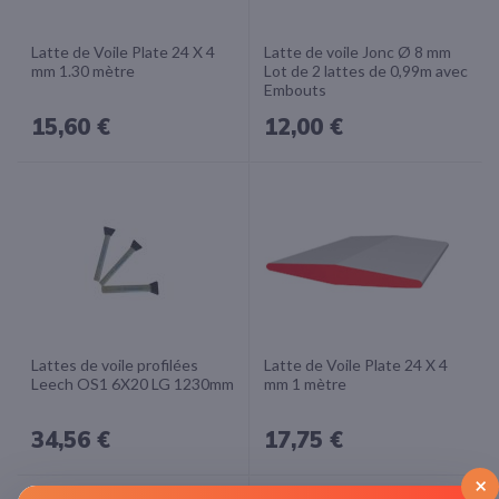
Latte de Voile Plate 24 X 4
Latte de voile Jonc Ø 8 mm
mm 1.30 mètre
Lot de 2 lattes de 0,99m avec
Embouts
15,60 €
12,00 €
Lattes de voile profilées
Latte de Voile Plate 24 X 4
Leech OS1 6X20 LG 1230mm
mm 1 mètre
34,56 €
17,75 €
×