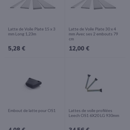
Latte de Voile Plate 15 x 3
Latte de Voile Plate 30 x 4
mm Long 1,23m
mm Avec ses 2 embouts 79
cm
5,28 €
12,00 €
Embout de latte pour OS1
Lattes de voile profilées
Leech OS1 6X20 LG 930mm
4,08 €
34,56 €