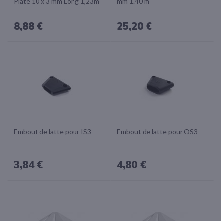
Plate 10 x 3 mm Long 1,23m
mm 1.40 m
8,88 €
25,20 €
Embout de latte pour IS3
Embout de latte pour OS3
3,84 €
4,80 €