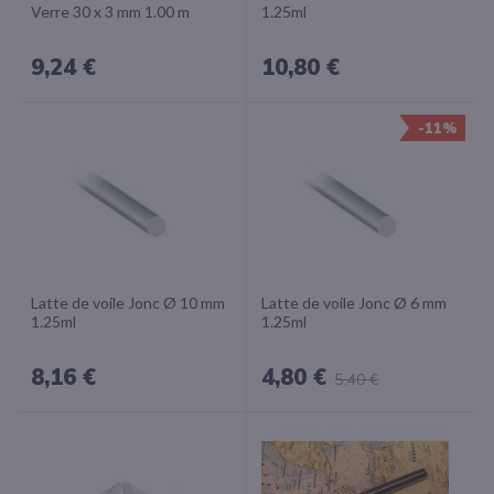
Verre 30 x 3 mm 1.00 m
1.25ml
9,24 €
10,80 €
-11%
Latte de voile Jonc Ø 10 mm
Latte de voile Jonc Ø 6 mm
1.25ml
1.25ml
8,16 €
4,80 €
5,40 €