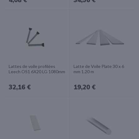
Lattes de voile profilées
Latte de Voile Plate 30 x 6
Leech OS1 6X20 LG 1080mm
mm 1.20 m
32,16 €
19,20 €