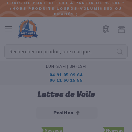
FRAIS DE PORT OFFERT À PARTIR DE 99,00€ *
(HORS PRODUITS LOURDS-VOLUMINEUX OU
ALLER
BRADÉS )
AU
CONTENU
Cherc
LUN-SAM | 8H-19H
04 91 05 09 64
06 11 60 15 55
Lattes de Voile
Par
ordre
décroissant
Nouveau
Nouveau