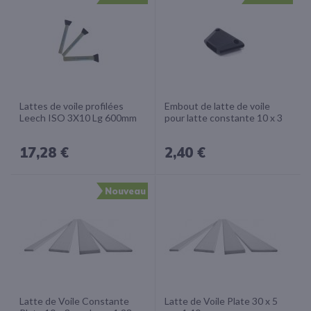
Lattes de voile profilées
Embout de latte de voile
Leech ISO 3X10 Lg 600mm
pour latte constante 10 x 3
17,28 €
2,40 €
Nouveau
Latte de Voile Constante
Latte de Voile Plate 30 x 5