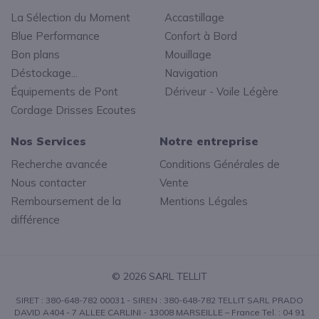
La Sélection du Moment
Accastillage
Blue Performance
Confort à Bord
Bon plans
Mouillage
Déstockage...
Navigation
Équipements de Pont
Dériveur - Voile Légère
Cordage Drisses Ecoutes
Nos Services
Notre entreprise
Recherche avancée
Conditions Générales de
Nous contacter
Vente
Remboursement de la
Mentions Légales
différence
© 2026 SARL TELLIT
SIRET : 380-648-782 00031 - SIREN : 380-648-782 TELLIT SARL PRADO
DAVID A404 - 7 ALLEE CARLINI - 13008 MARSEILLE – France Tel. : 04 91