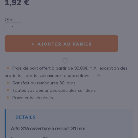
1,92 €
Qté
AJOUTER AU PANIER
Frais de port offert à partir de 99.00€. * A l'exception des
produits : lourds, volumineux, à prix soldés....... ⭐
Satisfait ou rembourse 30 jours
Toutes vos demandes spéciales sur devis
Paiements sécurisés
DÉTAILS
AISI 316 ouverture à ressort 31 mm