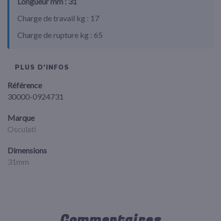
Longueur mm : 31
Charge de travail kg : 17
Charge de rupture kg : 65
PLUS D'INFOS
Référence
30000-0924731
Marque
Osculati
Dimensions
31mm
Commentaires