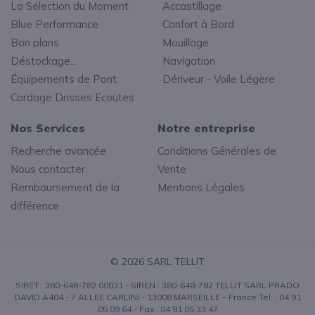
La Sélection du Moment
Accastillage
Blue Performance
Confort à Bord
Bon plans
Mouillage
Déstockage...
Navigation
Équipements de Pont
Dériveur - Voile Légère
Cordage Drisses Ecoutes
Nos Services
Notre entreprise
Recherche avancée
Conditions Générales de
Nous contacter
Vente
Remboursement de la
Mentions Légales
différence
© 2026 SARL TELLIT
SIRET : 380-648-782 00031 - SIREN : 380-648-782 TELLIT SARL PRADO
DAVID A404 - 7 ALLEE CARLINI - 13008 MARSEILLE – France Tel. : 04 91
05 09 64 - Fax : 04 91 05 33 47