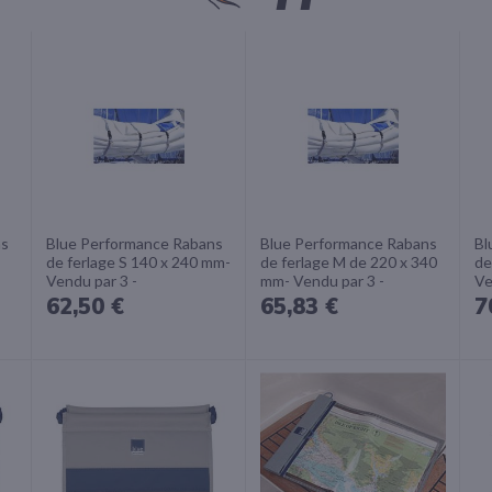
ns
Blue Performance Rabans
Blue Performance Rabans
Bl
de ferlage S 140 x 240 mm-
de ferlage M de 220 x 340
de
Vendu par 3 -
mm- Vendu par 3 -
Ve
62,50 €
65,83 €
7