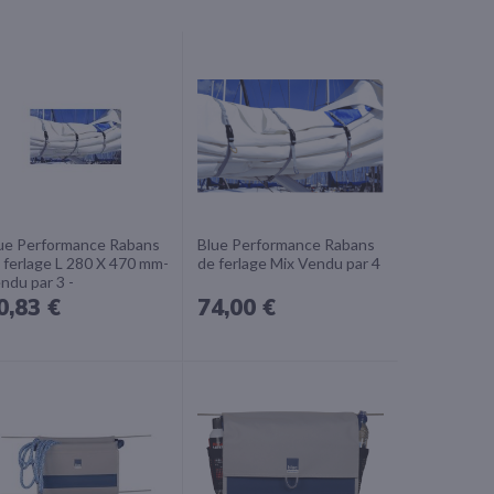
ue Performance Rabans
Blue Performance Rabans
 ferlage L 280 X 470 mm-
de ferlage Mix Vendu par 4
ndu par 3 -
0,83 €
74,00 €