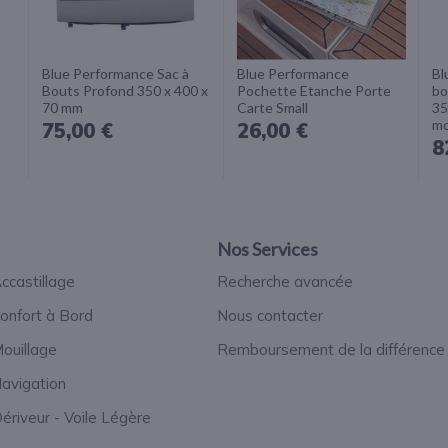
Blue Performance Sac à
Blue Performance
Bl
Bouts Profond 350 x 400 x
Pochette Etanche Porte
bo
70 mm
Carte Small
35
mo
75,00 €
26,00 €
8
Nos Services
ccastillage
Recherche avancée
onfort à Bord
Nous contacter
ouillage
Remboursement de la différence
avigation
ériveur - Voile Légère