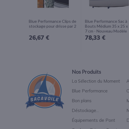
Blue Performance Clips de
Blue Performance Sac à
stockage pour drisse par 2
Bouts Médium 35 x 25 x
7 cm - Nouveau Modèle
26,67 €
78,33 €
Nos Produits
La Sélection du Moment
A
Blue Performance
C
Bon plans
M
Déstockage...
N
Équipements de Pont
D