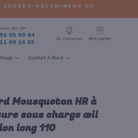
TS LOURDS-VOLUMINEUX OU
SAM | 8H-19H
91 05 09 64
Se connecter
Mon panier
11 60 15 55
illage
Confort À Bord
rd Mousqueton HR à
ure sous charge œil
lon long 110