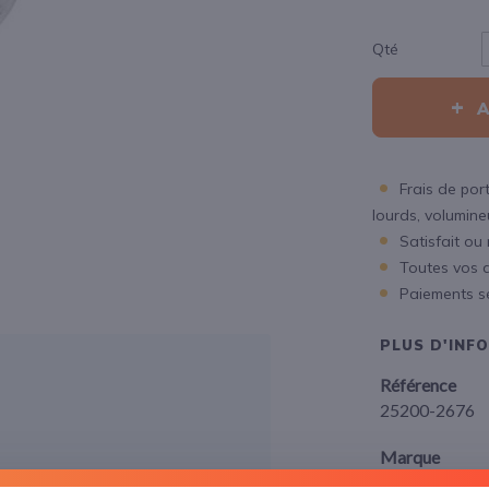
Qté
Frais de port
lourds, volumineux
Satisfait ou
Toutes vos 
Paiements s
PLUS D'INF
Référence
25200-2676
Marque
Wichard