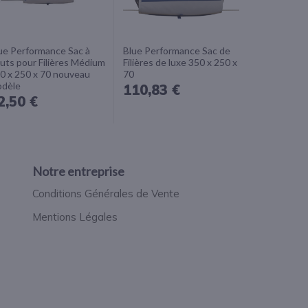
ue Performance Sac à
Blue Performance Sac de
uts pour Filières Médium
Filières de luxe 350 x 250 x
0 x 250 x 70 nouveau
70
dèle
110,83 €
2,50 €
Notre entreprise
Conditions Générales de Vente
Mentions Légales