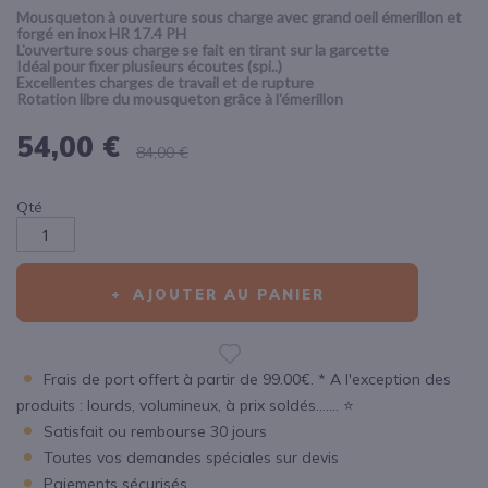
Mousqueton à ouverture sous charge avec grand oeil émerillon et
forgé en inox HR 17.4 PH
L'ouverture sous charge se fait en tirant sur la garcette
Idéal pour fixer plusieurs écoutes (spi..)
Excellentes charges de travail et de rupture
Rotation libre du mousqueton grâce à l'émerillon
54,00 €
84,00 €
Qté
AJOUTER AU PANIER
Frais de port offert à partir de 99.00€. * A l'exception des
produits : lourds, volumineux, à prix soldés....... ⭐
Satisfait ou rembourse 30 jours
Toutes vos demandes spéciales sur devis
Paiements sécurisés