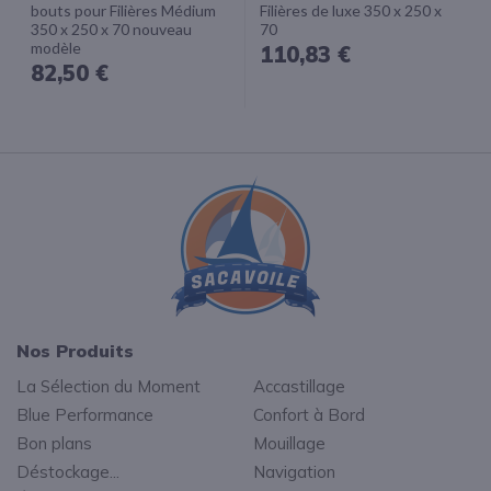
bouts pour Filières Médium
Filières de luxe 350 x 250 x
350 x 250 x 70 nouveau
70
modèle
110,83 €
82,50 €
Nos Produits
La Sélection du Moment
Accastillage
Blue Performance
Confort à Bord
Bon plans
Mouillage
Déstockage...
Navigation