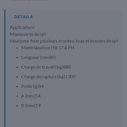
DÉTAILS
Applications
Manœuvres de spi
Idéal pour fixer plusieurs écoutes: bras et écoutes de spi
Matériaux
Inox HR 17.4 PH
Longueur (
mm
)
80
Charge de travail (
kg
)
880
Charge de rupture (
kg
)
1300
Poids (
g
)
54
A (
mm
)
14
B (
mm
)
19