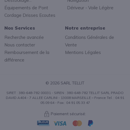
Déstockage...
Navigation
Équipements de Pont
Dériveur - Voile Légère
Cordage Drisses Ecoutes
Nos Services
Notre entreprise
Recherche avancée
Conditions Générales de
Nous contacter
Vente
Remboursement de la
Mentions Légales
différence
© 2026 SARL TELLIT
SIRET : 380-648-782 00031 - SIREN : 380-648-782 TELLIT SARL PRADO
DAVID A404 - 7 ALLEE CARLINI - 13008 MARSEILLE – France Tel. : 04 91
05 09 64 - Fax : 04 91 05 33 47
Paiement sécurisé: