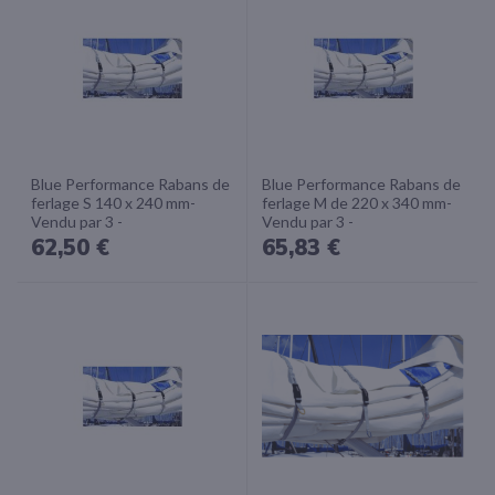
Blue Performance Rabans de
Blue Performance Rabans de
ferlage S 140 x 240 mm-
ferlage M de 220 x 340 mm-
Vendu par 3 -
Vendu par 3 -
62,50 €
65,83 €