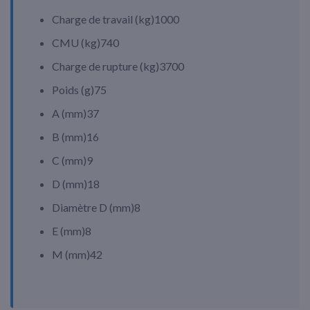
Charge de travail (
kg
)
1000
CMU (
kg
)
740
Charge de rupture (
kg
)
3700
Poids (
g
)
75
A (
mm
)
37
B (
mm
)
16
C (
mm
)
9
D (
mm
)
18
Diamètre D (
mm
)
8
E (
mm
)
8
M (
mm
)
42