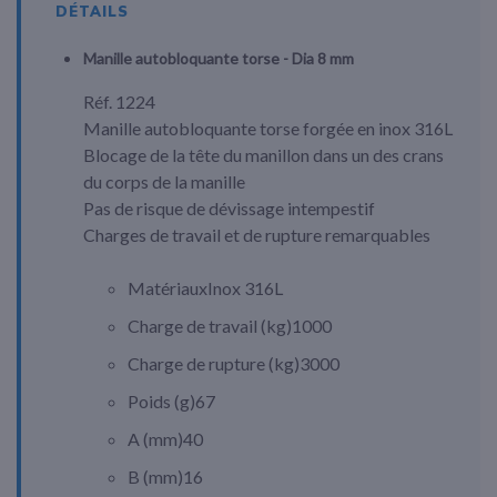
DÉTAILS
Manille autobloquante torse - Dia 8 mm
Réf. 1224
Manille autobloquante torse forgée en inox 316L
Blocage de la tête du manillon dans un des crans
du corps de la manille
Pas de risque de dévissage intempestif
Charges de travail et de rupture remarquables
Matériaux
Inox 316L
Charge de travail (
kg
)
1000
Charge de rupture (
kg
)
3000
Poids (
g
)
67
A (
mm
)
40
B (
mm
)
16