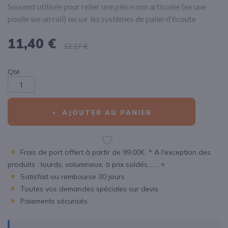
Souvent utilisée pour relier une pièce non articulée (ex une
poulie sur un rail) ou sur les systèmes de palan d'écoute
11,40 €
12,17 €
Qté
AJOUTER AU PANIER
Frais de port offert à partir de 99.00€. * A l'exception des
produits : lourds, volumineux, à prix soldés....... ⭐
Satisfait ou rembourse 30 jours
Toutes vos demandes spéciales sur devis
Paiements sécurisés