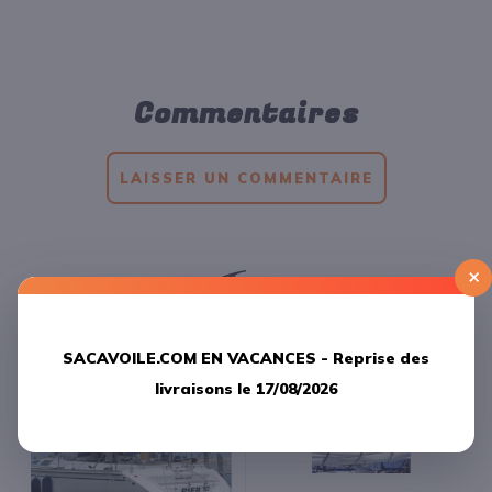
Commentaires
LAISSER UN COMMENTAIRE
×
Produits
apparentés
SACAVOILE.COM EN VACANCES -
Reprise des
livraisons le 17/08/2026