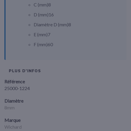
C (
mm
)
8
D (
mm
)
16
Diamètre D (
mm
)
8
E (
mm
)
7
F (
mm
)
60
PLUS D'INFOS
Référence
25000-1224
Diamètre
8mm
Marque
Wichard