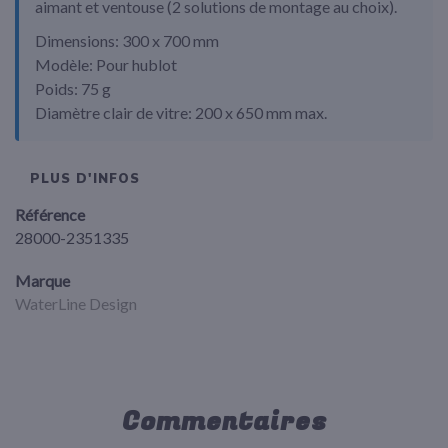
aimant et ventouse (2 solutions de montage au choix).
Dimensions:
300 x 700 mm
Modèle:
Pour hublot
Poids:
75 g
Diamètre clair de vitre:
200 x 650 mm max.
PLUS D'INFOS
Référence
28000-2351335
Marque
WaterLine Design
Commentaires