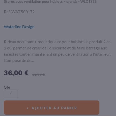
Stores avec ventilation pour hublots – grands - WLD1335
Ref.
WAT500172
Waterline Design
Rideau occultant + moustiquaire pour hublot Un produit 2 en
1 qui permet de créer de l'obscurité et de faire barrage aux
insectes tout en maintenant un peu de ventilation à l'intérieur.
Composé de de...
36,00 €
52,00 €
Qté
AJOUTER AU PANIER