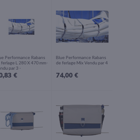
ue Performance Rabans
Blue Performance Rabans
 ferlage L 280 X 470 mm-
de ferlage Mix Vendu par 4
ndu par 3 -
0,83 €
74,00 €