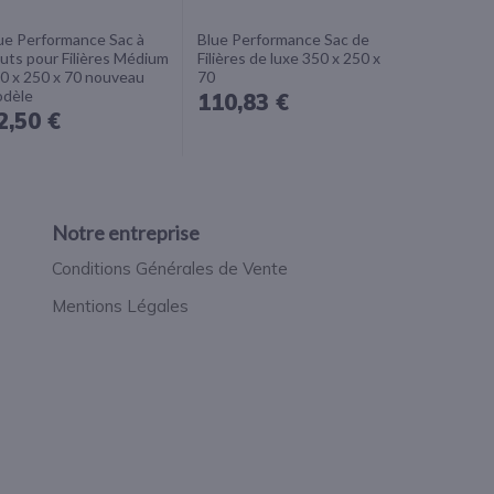
ue Performance Sac à
Blue Performance Sac de
uts pour Filières Médium
Filières de luxe 350 x 250 x
0 x 250 x 70 nouveau
70
dèle
110,83 €
2,50 €
Notre entreprise
Conditions Générales de Vente
Mentions Légales