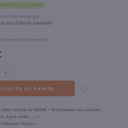
PÉDIÉ SOUS 3 À 5 JOURS.
ir pour filière et chandelier
n Protection Filiere Serti
€
AJOUTER AU PANIER
 offert à partir de 99.00€. * A l'exception des produits :
, à prix soldés....... ⭐
 rembourse 30 jours