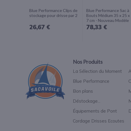
Blue Performance Clips de
Blue Performance Sac à
stockage pour drisse par 2
Bouts Médium 35 x 25 x
7 cm - Nouveau Modèle
26,67 €
78,33 €
Nos Produits
La Sélection du Moment
A
Blue Performance
C
Bon plans
M
Déstockage...
N
Équipements de Pont
D
Cordage Drisses Ecoutes