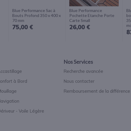
Blue Performance Sac à
Blue Performance
Bl
Bouts Profond 350 x 400 x
Pochette Etanche Porte
bo
70 mm
Carte Small
35
mo
75,00 €
26,00 €
8
Nos Services
ccastillage
Recherche avancée
onfort à Bord
Nous contacter
ouillage
Remboursement de la différence
avigation
ériveur - Voile Légère