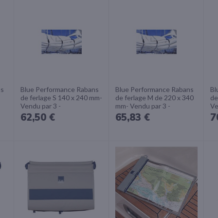
ns
Blue Performance Rabans
Blue Performance Rabans
Bl
de ferlage S 140 x 240 mm-
de ferlage M de 220 x 340
de
Vendu par 3 -
mm- Vendu par 3 -
Ve
62,50 €
65,83 €
7