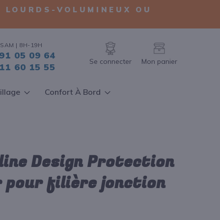
TS LOURDS-VOLUMINEUX OU
SAM | 8H-19H
91 05 09 64
Se connecter
Mon panier
11 60 15 55
illage
Confort À Bord
ine Design Protection
r pour filière jonction