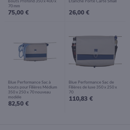
Bouts Profond 350 x 400 x
Etanche Porte Carte Small
70 mm
75,00 €
26,00 €
Blue Performance Sac à
Blue Performance Sac de
bouts pour Filières Médium
Filières de luxe 350 x 250 x
350 x 250 x 70 nouveau
70
modèle
110,83 €
82,50 €