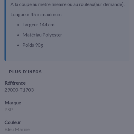
A la coupe au mètre linéaire ou au rouleau(Sur demande).
Longueur 45 m maximum
Largeur 144 cm
Matériau Polyester
Poids 90g
PLUS D'INFOS
Référence
29000-T1703
Marque
PSP
Couleur
Bleu Marine