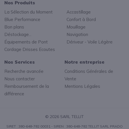
Nos Produits
La Sélection du Moment
Accastillage
Blue Performance
Confort à Bord
Bon plans
Mouillage
Déstockage...
Navigation
Équipements de Pont
Dériveur - Voile Légère
Cordage Drisses Ecoutes
Nos Services
Notre entreprise
Recherche avancée
Conditions Générales de
Nous contacter
Vente
Remboursement de la
Mentions Légales
différence
© 2026 SARL TELLIT
SIRET : 380-648-782 00031 - SIREN : 380-648-782 TELLIT SARL PRADO