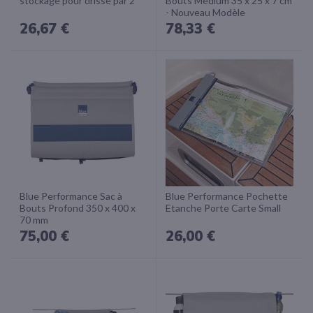
stockage pour drisse par 2
Bouts Médium 35 x 25 x 7 cm
- Nouveau Modèle
26,67 €
78,33 €
Blue Performance Sac à
Blue Performance Pochette
Bouts Profond 350 x 400 x
Etanche Porte Carte Small
70 mm
75,00 €
26,00 €