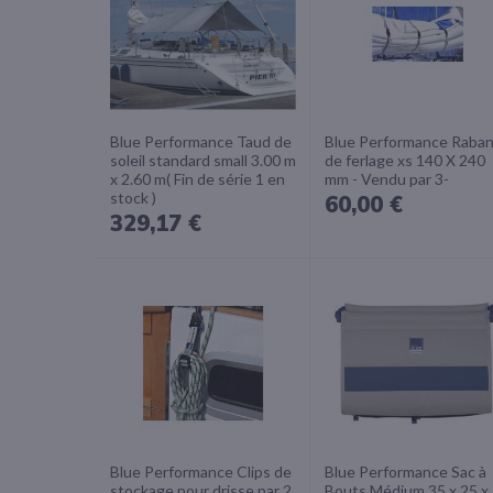
Blue Performance Taud de
Blue Performance Raba
soleil standard small 3.00 m
de ferlage xs 140 X 240
x 2.60 m( Fin de série 1 en
mm - Vendu par 3-
stock )
60,00 €
329,17 €
Blue Performance Clips de
Blue Performance Sac à
stockage pour drisse par 2
Bouts Médium 35 x 25 x