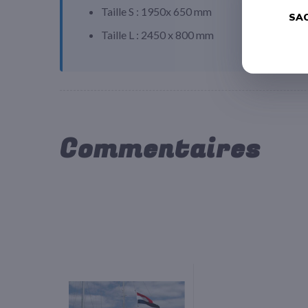
Taille S : 1950x 650 mm
SAC
Taille L : 2450 x 800 mm
Commentaires