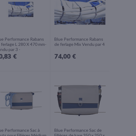
ue Performance Rabans
Blue Performance Rabans
 ferlage L 280 X 470 mm-
de ferlage Mix Vendu par 4
ndu par 3 -
0,83 €
74,00 €
ue Performance Sac à
Blue Performance Sac de
uts pour Filières Médium
Filières de luxe 350 x 250 x