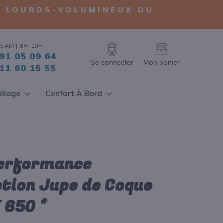
TS LOURDS-VOLUMINEUX OU
SAM | 8H-19H
91 05 09 64
Se connecter
Mon panier
11 60 15 55
illage
Confort À Bord
Performance
tion Jupe de Coque
 650 *