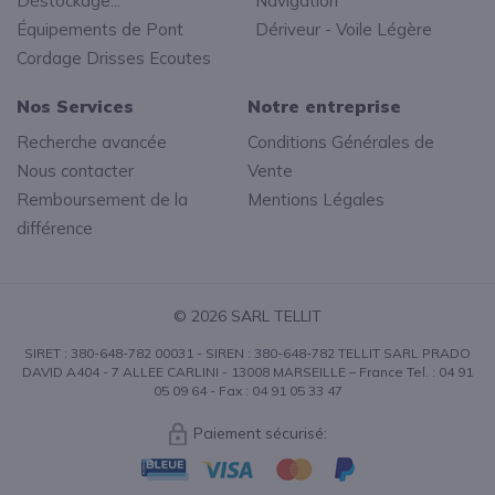
Déstockage...
Navigation
Équipements de Pont
Dériveur - Voile Légère
Cordage Drisses Ecoutes
Nos Services
Notre entreprise
Recherche avancée
Conditions Générales de
Nous contacter
Vente
Remboursement de la
Mentions Légales
différence
© 2026 SARL TELLIT
SIRET : 380-648-782 00031 - SIREN : 380-648-782 TELLIT SARL PRADO
DAVID A404 - 7 ALLEE CARLINI - 13008 MARSEILLE – France Tel. : 04 91
05 09 64 - Fax : 04 91 05 33 47
Paiement sécurisé: