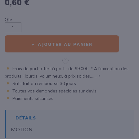
0,60 €
Qté
AJOUTER AU PANIER
Frais de port offert à partir de 99.00€. * A l'exception des
produits : lourds, volumineux, à prix soldés....... ⭐
Satisfait ou rembourse 30 jours
Toutes vos demandes spéciales sur devis
Paiements sécurisés
DÉTAILS
MOTION