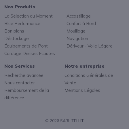
Nos Produits
La Sélection du Moment
Accastillage
Blue Performance
Confort à Bord
Bon plans
Mouillage
Déstockage...
Navigation
Équipements de Pont
Dériveur - Voile Légère
Cordage Drisses Ecoutes
Nos Services
Notre entreprise
Recherche avancée
Conditions Générales de
Nous contacter
Vente
Remboursement de la
Mentions Légales
différence
© 2026 SARL TELLIT