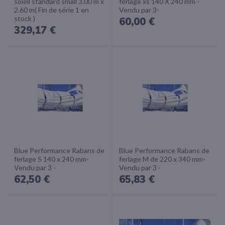
soleil standard small 3.00 m x
ferlage xs 140 X 240 mm -
2.60 m( Fin de série 1 en
Vendu par 3-
stock )
60,00 €
329,17 €
Blue Performance Rabans de
Blue Performance Rabans de
ferlage S 140 x 240 mm-
ferlage M de 220 x 340 mm-
Vendu par 3 -
Vendu par 3 -
62,50 €
65,83 €