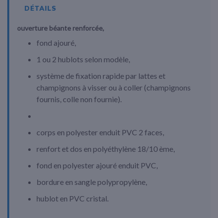
DÉTAILS
ouverture béante renforcée,
fond ajouré,
1 ou 2 hublots selon modèle,
système de fixation rapide par lattes et
champignons à visser ou à coller (champignons
fournis, colle non fournie).
corps en polyester enduit PVC 2 faces,
renfort et dos en polyéthylène 18/10 ème,
fond en polyester ajouré enduit PVC,
bordure en sangle polypropylène,
hublot en PVC cristal.