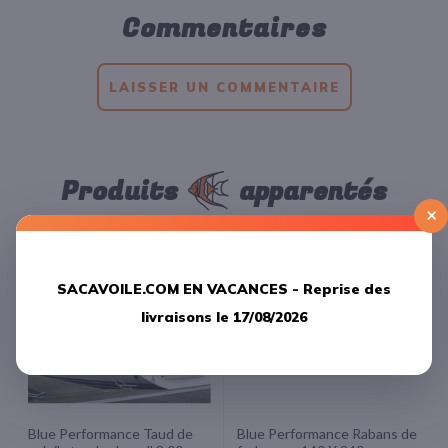
Commentaires
LAISSER UN COMMENTAIRE
Produits
apparentés
×
SACAVOILE.COM EN VACANCES -
Reprise des
livraisons le 17/08/2026
Blue Performance Taud de
Blue Performance Rabans de