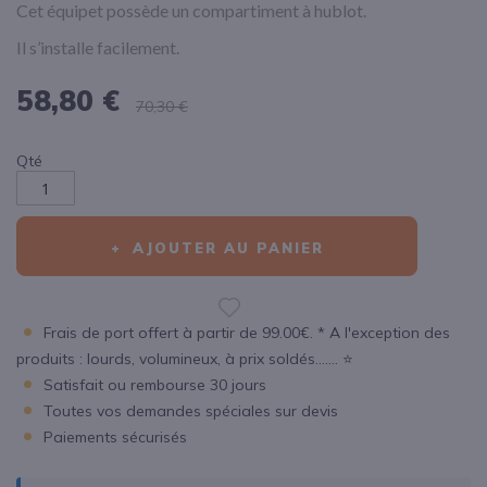
Cet équipet possède un compartiment à hublot.
Il s’installe facilement.
58,80 €
70,30 €
Qté
AJOUTER AU PANIER
Frais de port offert à partir de 99.00€. * A l'exception des
produits : lourds, volumineux, à prix soldés....... ⭐
Satisfait ou rembourse 30 jours
Toutes vos demandes spéciales sur devis
Paiements sécurisés