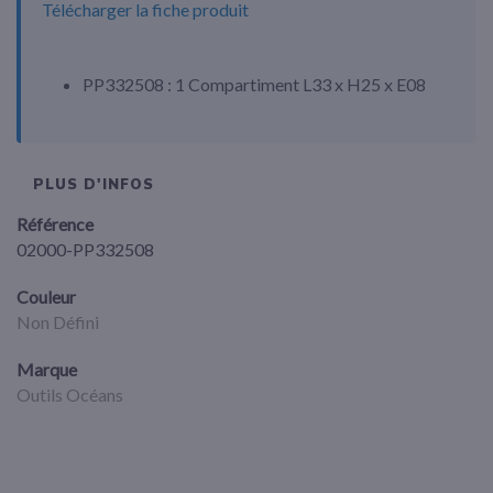
Télécharger la fiche produit
PP332508 : 1 Compartiment L33 x H25 x E08
PLUS D'INFOS
Référence
02000-PP332508
Couleur
Non Défini
Marque
Outils Océans