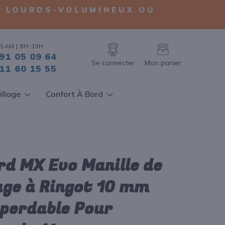
TS LOURDS-VOLUMINEUX OU
SAM | 8H-19H
91 05 09 64
Se connecter
Mon panier
11 60 15 55
illage
Confort À Bord
d MX Evo Manille de
ge à Ringot 10 mm
perdable Pour