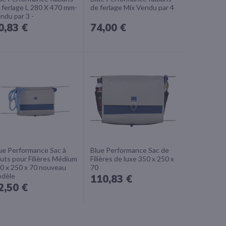
 ferlage L 280 X 470 mm-
de ferlage Mix Vendu par 4
ndu par 3 -
0,83 €
74,00 €
ue Performance Sac à
Blue Performance Sac de
uts pour Filières Médium
Filières de luxe 350 x 250 x
0 x 250 x 70 nouveau
70
dèle
110,83 €
2,50 €