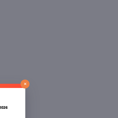
×
2026