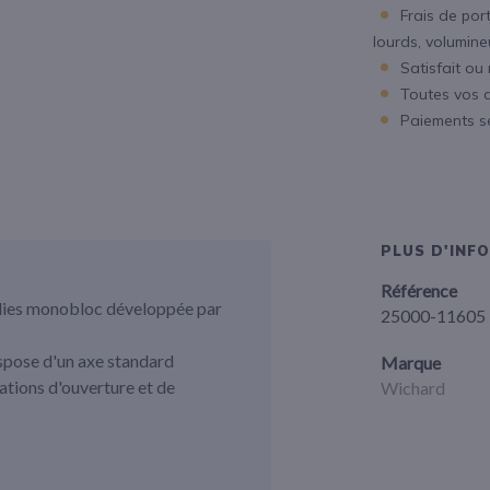
Frais de port
lourds, volumineux
Satisfait ou
Toutes vos 
Paiements s
PLUS D'INF
Référence
ulies monobloc développée par
25000-11605
spose d'un axe standard
Marque
tions d'ouverture et de
Wichard