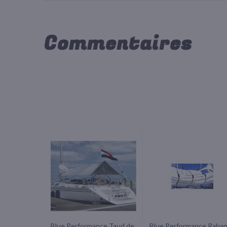
Commentaires
Blue Performance Taud de
Blue Performance Raba