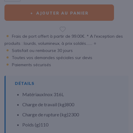
AJOUTER AU PANIER
Frais de port offert à partir de 99.00€. * A l'exception des
produits : lourds, volumineux, à prix soldés....... ⭐
Satisfait ou rembourse 30 jours
Toutes vos demandes spéciales sur devis
Paiements sécurisés
DÉTAILS
Matériaux
Inox 316L
Charge de travail (
kg
)
800
Charge de rupture (
kg
)
2300
Poids (
g
)
110