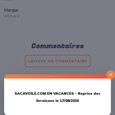
Marque
Wichard
Commentaires
LAISSER UN COMMENTAIRE
×
Produits
apparentés
SACAVOILE.COM EN VACANCES -
Reprise des
livraisons le 17/08/2026