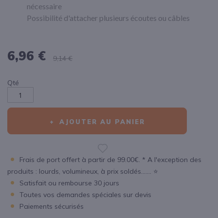
nécessaire
Possibilité d'attacher plusieurs écoutes ou câbles
6,96 €
9,14 €
Qté
AJOUTER AU PANIER
Frais de port offert à partir de 99.00€. * A l'exception des
produits : lourds, volumineux, à prix soldés....... ⭐
Satisfait ou rembourse 30 jours
Toutes vos demandes spéciales sur devis
Paiements sécurisés