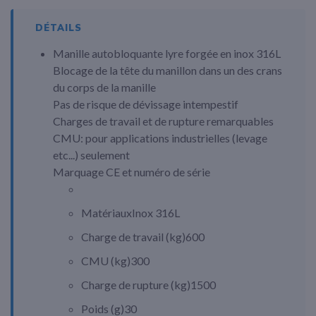
DÉTAILS
Manille autobloquante lyre forgée en inox 316L
Blocage de la tête du manillon dans un des crans
du corps de la manille
Pas de risque de dévissage intempestif
Charges de travail et de rupture remarquables
CMU: pour applications industrielles (levage
etc...) seulement
Marquage CE et numéro de série
Matériaux
Inox 316L
Charge de travail (
kg
)
600
CMU (
kg
)
300
Charge de rupture (
kg
)
1500
Poids (
g
)
30