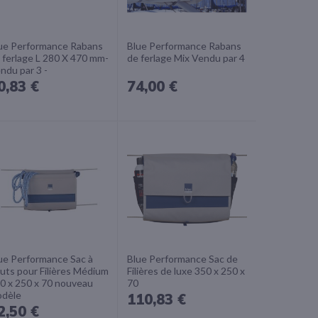
ue Performance Rabans
Blue Performance Rabans
 ferlage L 280 X 470 mm-
de ferlage Mix Vendu par 4
ndu par 3 -
0,83 €
74,00 €
ue Performance Sac à
Blue Performance Sac de
uts pour Filières Médium
Filières de luxe 350 x 250 x
0 x 250 x 70 nouveau
70
dèle
110,83 €
2,50 €