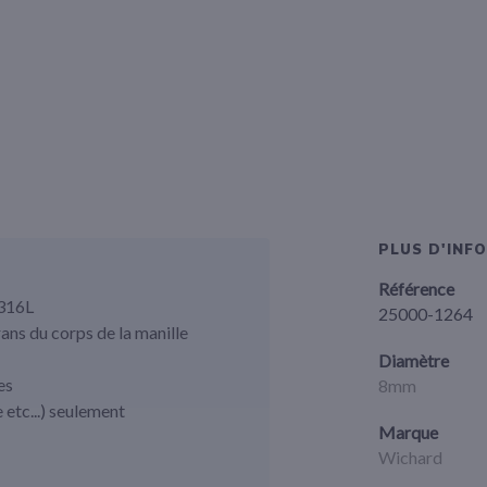
PLUS D'INF
Référence
 316L
25000-1264
ans du corps de la manille
Diamètre
es
8mm
 etc...) seulement
Marque
Wichard