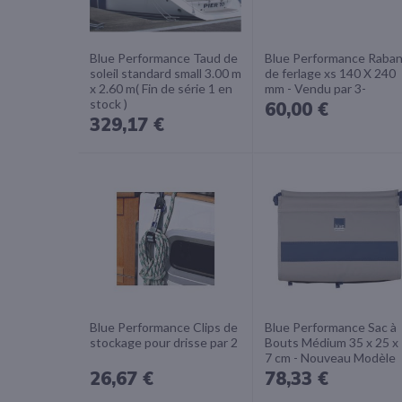
Blue Performance Taud de
Blue Performance Raba
soleil standard small 3.00 m
de ferlage xs 140 X 240
x 2.60 m( Fin de série 1 en
mm - Vendu par 3-
stock )
60,00 €
329,17 €
Blue Performance Clips de
Blue Performance Sac à
stockage pour drisse par 2
Bouts Médium 35 x 25 x
7 cm - Nouveau Modèle
26,67 €
78,33 €