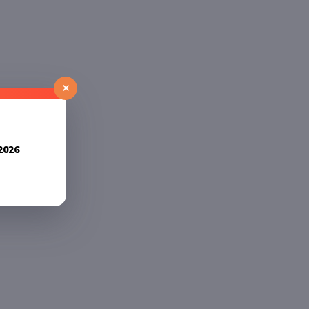
×
2026