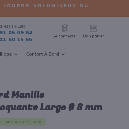
TS LOURDS-VOLUMINEUX OU
SAM | 8H-19H
91 05 09 64
Se connecter
Mon panier
11 60 15 55
illage
Confort À Bord
d Manille
oquante Large Ø 8 mm
PÉDIÉ SOUS 3 À 5 JOURS.