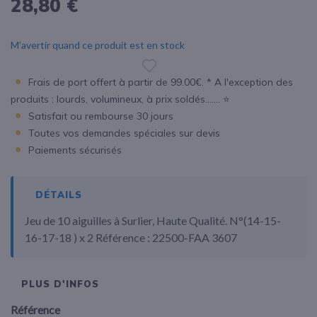
28,80 €
M’avertir quand ce produit est en stock
Frais de port offert à partir de 99.00€. * A l'exception des
produits : lourds, volumineux, à prix soldés....... ⭐
Satisfait ou rembourse 30 jours
Toutes vos demandes spéciales sur devis
Paiements sécurisés
DÉTAILS
Jeu de 10 aiguilles à Surlier, Haute Qualité. N°(14-15-
16-17-18 ) x 2 Référence : 22500-FAA 3607
PLUS D'INFOS
Référence