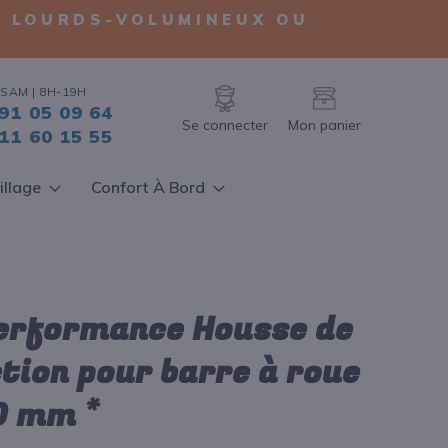
TS LOURDS-VOLUMINEUX OU
SAM | 8H-19H
91 05 09 64
Se connecter
Mon panier
11 60 15 55
illage
Confort À Bord
erformance Housse de
tion pour barre à roue
0 mm *