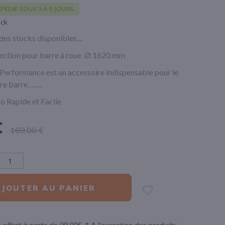
PÉDIÉ SOUS 3 À 5 JOURS.
ock
 des stocks disponibles....
ection pour barre à roue Ø 1620 mm
Performance est un accessoire indispensable pour le
tre barre……..
o Rapide et Facile
€
169,00 €
AJOUTER AU PANIER