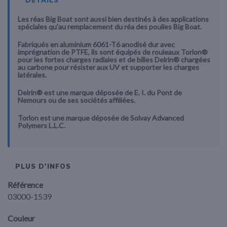
DÉTAILS
Les réas Big Boat sont aussi bien destinés à des applications
spéciales qu’au remplacement du réa des poulies Big Boat.
Fabriqués en aluminium 6061-T6 anodisé dur avec
imprégnation de PTFE, ils sont équipés de rouleaux Torlon®
pour les fortes charges radiales et de billes Delrin® chargées
au carbone pour résister aux UV et supporter les charges
latérales.
Delrin® est une marque déposée de E. I. du Pont de
Nemours ou de ses sociétés affiliées.
Torlon est une marque déposée de Solvay Advanced
Polymers L.L.C.
PLUS D'INFOS
Référence
03000-1539
Couleur