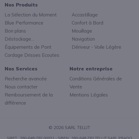
Nos Produits
La Sélection du Moment
Accastillage
Blue Performance
Confort à Bord
Bon plans
Mouillage
Déstockage...
Navigation
Équipements de Pont
Dériveur - Voile Légère
Cordage Drisses Ecoutes
Nos Services
Notre entreprise
Recherche avancée
Conditions Générales de
Nous contacter
Vente
Remboursement de la
Mentions Légales
différence
© 2026 SARL TELLIT
SIRET : 380-648-782 00031 - SIREN : 380-648-782 TELLIT SARL PRADO