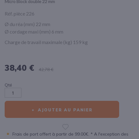
Micro Block double 22 mm
Réf. pièce 226
Ø du réa (mm) 22 mm
Ø cordage maxi (mm) 6 mm
Charge de travail maximale (kg) 159 kg
38,40 €
42,78 €
Qté
AJOUTER AU PANIER
Frais de port offert à partir de 99.00€. * A l'exception des