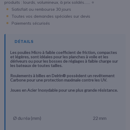
produits : lourds, volumineux, à prix soldés....... ⭐
Satisfait ou rembourse 30 jours
Toutes vos demandes spéciales sur devis
Paiements sécurisés
DÉTAILS
Les poulies Micro à faible coefficient de friction, compactes
et légères, sont idéales pour les planches à voile et les
dériveurs ou pour les bosses de réglages à faible charge sur
les bateaux de toutes tailles.
Roulements à billes en Delrin® possèdent un revêtement
Carbone pour une protection maximale contre les UV.
Joues en Acier Inoxydable pour une plus grande résistance.
Ø du réa (mm)
22 mm