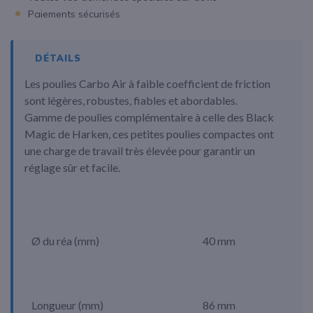
Paiements sécurisés
DÉTAILS
Les poulies Carbo Air à faible coefficient de friction
sont légères, robustes, fiables et abordables.
Gamme de poulies complémentaire à celle des Black
Magic de Harken, ces petites poulies compactes ont
une charge de travail très élevée pour garantir un
réglage sûr et facile.
Ø du réa (mm)
40 mm
Longueur (mm)
86 mm