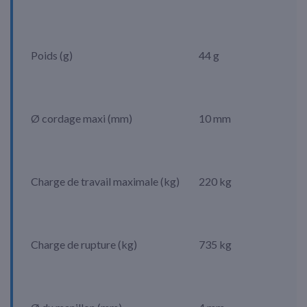
Poids (g)
44 g
Ø cordage maxi (mm)
10 mm
Charge de travail maximale (kg)
220 kg
Charge de rupture (kg)
735 kg