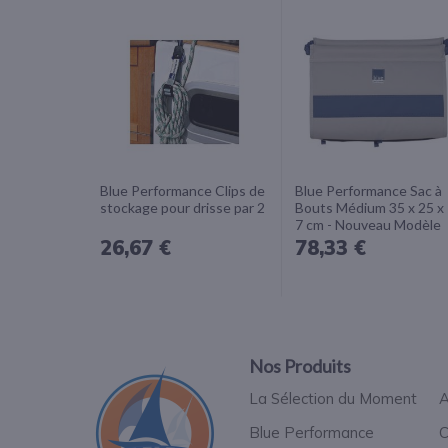
Blue Performance Clips de
Blue Performance Sac à
stockage pour drisse par 2
Bouts Médium 35 x 25 x
7 cm - Nouveau Modèle
26,67 €
78,33 €
Nos Produits
La Sélection du Moment
A
Blue Performance
C