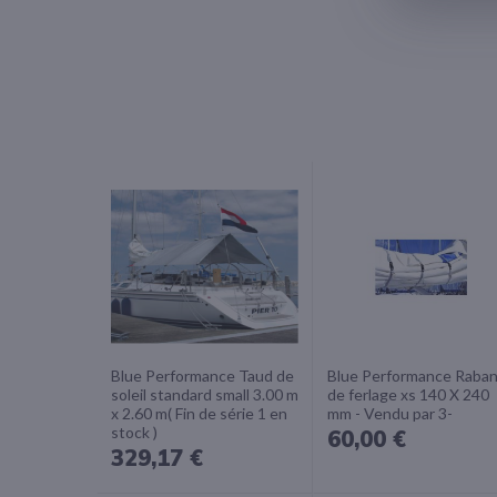
Blue Performance Taud de
Blue Performance Raba
soleil standard small 3.00 m
de ferlage xs 140 X 240
x 2.60 m( Fin de série 1 en
mm - Vendu par 3-
stock )
60,00 €
329,17 €