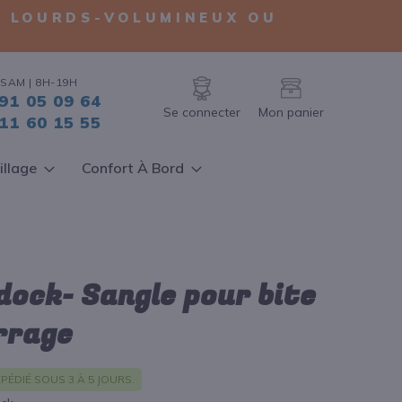
TS LOURDS-VOLUMINEUX OU
SAM | 8H-19H
91 05 09 64
Se connecter
Mon panier
11 60 15 55
illage
Confort À Bord
ock- Sangle pour bite
rrage
PÉDIÉ SOUS 3 À 5 JOURS.