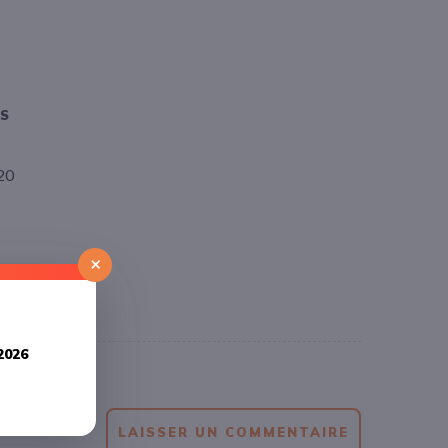
OS
20
×
2026
LAISSER UN COMMENTAIRE