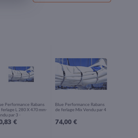
ue Performance Rabans
Blue Performance Rabans
 ferlage L 280 X 470 mm-
de ferlage Mix Vendu par 4
ndu par 3 -
0,83 €
74,00 €