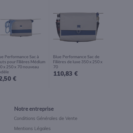
ue Performance Sac à
Blue Performance Sac de
uts pour Filières Médium
Filières de luxe 350 x 250 x
0 x 250 x 70 nouveau
70
dèle
110,83 €
2,50 €
Notre entreprise
Conditions Générales de Vente
Mentions Légales