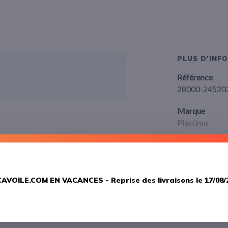
PLUS D'INF
Référence
28000-24520
Marque
Plastimo
AVOILE.COM EN VACANCES -
Reprise des livraisons le 17/08/