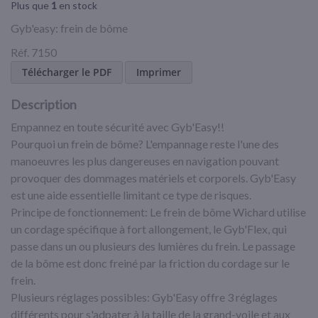
Plus que
1
en stock
Gyb'easy: frein de bôme
Réf. 7150
Télécharger le PDF
Imprimer
Description
Empannez en toute sécurité avec Gyb'Easy!!
Pourquoi un frein de bôme? L'empannage reste l'une des
manoeuvres les plus dangereuses en navigation pouvant
provoquer des dommages matériels et corporels. Gyb'Easy
est une aide essentielle limitant ce type de risques.
Principe de fonctionnement: Le frein de bôme Wichard utilise
un cordage spécifique à fort allongement, le Gyb'Flex, qui
passe dans un ou plusieurs des lumières du frein. Le passage
de la bôme est donc freiné par la friction du cordage sur le
frein.
Plusieurs réglages possibles: Gyb'Easy offre 3 réglages
différents pour s'adpater à la taille de la grand-voile et aux