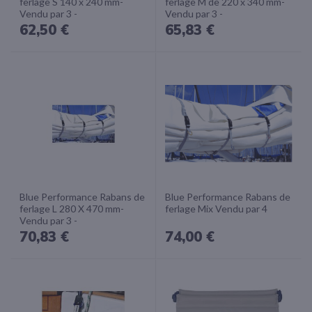
ferlage S 140 x 240 mm-
ferlage M de 220 x 340 mm-
Vendu par 3 -
Vendu par 3 -
62,50 €
65,83 €
Blue Performance Rabans de
Blue Performance Rabans de
ferlage L 280 X 470 mm-
ferlage Mix Vendu par 4
Vendu par 3 -
70,83 €
74,00 €