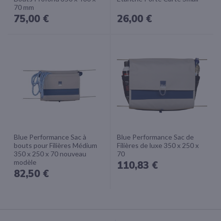
70 mm
75,00 €
26,00 €
Blue Performance Sac à
Blue Performance Sac de
bouts pour Filières Médium
Filières de luxe 350 x 250 x
350 x 250 x 70 nouveau
70
modèle
110,83 €
82,50 €