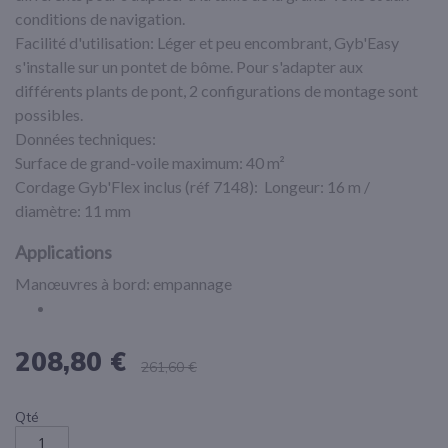
conditions de navigation.
Facilité d'utilisation: Léger et peu encombrant, Gyb'Easy
s'installe sur un pontet de bôme. Pour s'adapter aux
différents plants de pont, 2 configurations de montage sont
possibles.
Données techniques:
Surface de grand-voile maximum: 40 m²
Cordage Gyb'Flex inclus (réf 7148): Longeur: 16 m /
diamètre: 11 mm
Applications
Manœuvres à bord: empannage
208,80 €
261,60 €
Qté