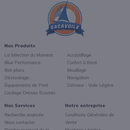
Nos Produits
La Sélection du Moment
Accastillage
Blue Performance
Confort à Bord
Bon plans
Mouillage
Déstockage...
Navigation
Équipements de Pont
Dériveur - Voile Légère
Cordage Drisses Ecoutes
Nos Services
Notre entreprise
Recherche avancée
Conditions Générales de
Nous contacter
Vente
Remboursement de la
Mentions Légales