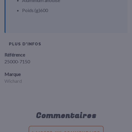
Aluminium anodisé
Poids (
g
)
600
PLUS D'INFOS
Référence
25000-7150
Marque
Wichard
Commentaires