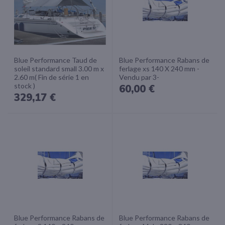
Blue Performance Taud de
Blue Performance Rabans de
soleil standard small 3.00 m x
ferlage xs 140 X 240 mm -
2.60 m( Fin de série 1 en
Vendu par 3-
stock )
60,00 €
329,17 €
Blue Performance Rabans de
Blue Performance Rabans de