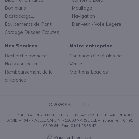
Bon plans
Mouillage
Déstockage...
Navigation
Équipements de Pont
Dériveur - Voile Légère
Cordage Drisses Ecoutes
Nos Services
Notre entreprise
Recherche avancée
Conditions Générales de
Nous contacter
Vente
Remboursement de la
Mentions Légales
différence
© 2026 SARL TELLIT
SIRET : 380-648-782 00031 - SIREN : 380-648-782 TELLIT SARL PRADO
DAVID A404 - 7 ALLEE CARLINI - 13008 MARSEILLE – France Tel. : 04 91
05 09 64 - Fax : 04 91 05 33 47
Paiement sécurisé: