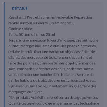
DÉTAILS
Rèsistant á l'eau et facilement enlevable Rèparation
rapide sur tous supports - Premier prix -
Couleur : blanc
Taille: 50 mm x 5 ml ou 25 ml
Réparer une annexe, un tuyau d'arrosage, des outils, une
durite. Protéger une lame d'outil, les prises électriques,
réduire le bruit, fixer une bâche, un objet cassé, lier des
câbles, des morceaux de bois, fermer des cartons et
faire des poignées, transporter des objets, fermer des
sacs, consolider, identifier des colis, coder des sacs à
voile, colmater une bouche d'air, isoler une serrure du
gel, les hublots du froid, décorer un livre, un cadre, etc.
Signaliser un sac à voile, un vêtement, un gilet, faire des
marquages au sol etc.
Plus produit : Adhésif renforcé par un tissage polyester.
Qualité testée et contrôlée en permanence : technologie