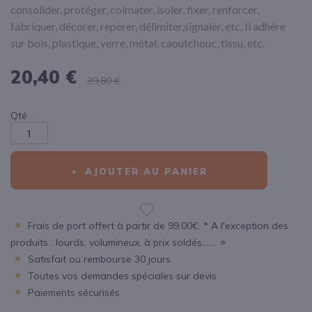
consolider, protéger, colmater, isoler, fixer, renforcer,
fabriquer, décorer, repérer, délimiter,signaler, etc. Il adhère
sur bois, plastique, verre, métal, caoutchouc, tissu, etc.
20,40 €
39,80 €
Qté
AJOUTER AU PANIER
Frais de port offert à partir de 99.00€. * A l'exception des
produits : lourds, volumineux, à prix soldés....... ⭐
Satisfait ou rembourse 30 jours
Toutes vos demandes spéciales sur devis
Paiements sécurisés