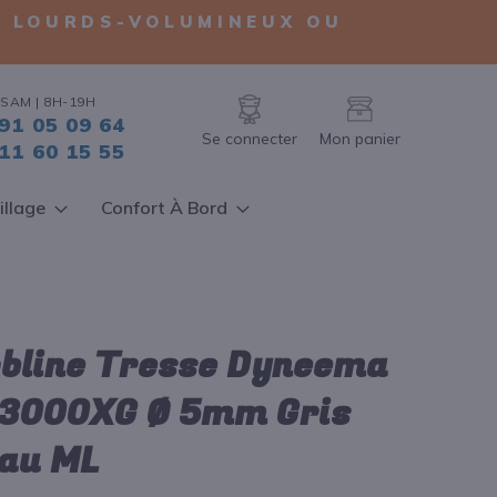
TS LOURDS-VOLUMINEUX OU
SAM | 8H-19H
91 05 09 64
Se connecter
Mon panier
11 60 15 55
illage
Confort À Bord
bline Tresse Dyneema
 3000XG Ø 5mm Gris
au ML