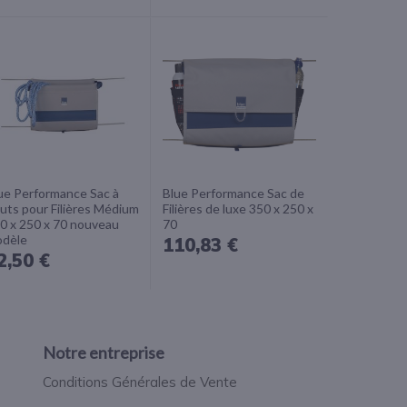
ue Performance Sac à
Blue Performance Sac de
uts pour Filières Médium
Filières de luxe 350 x 250 x
0 x 250 x 70 nouveau
70
dèle
110,83 €
2,50 €
Notre entreprise
Conditions Générales de Vente