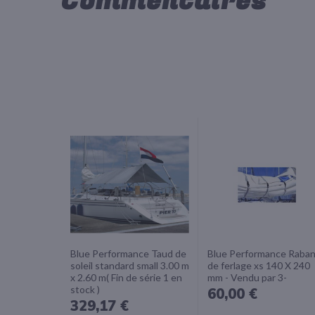
Commentaires
Blue Performance Taud de
Blue Performance Raba
soleil standard small 3.00 m
de ferlage xs 140 X 240
x 2.60 m( Fin de série 1 en
mm - Vendu par 3-
stock )
60,00 €
329,17 €