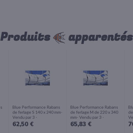
Produits
apparentés
ns
Blue Performance Rabans
Blue Performance Rabans
Bl
de ferlage S 140 x 240 mm-
de ferlage M de 220 x 340
de
Vendu par 3 -
mm- Vendu par 3 -
Ve
62,50 €
65,83 €
7