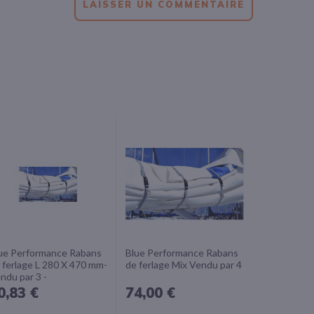
LAISSER UN COMMENTAIRE
ue Performance Rabans
Blue Performance Rabans
 ferlage L 280 X 470 mm-
de ferlage Mix Vendu par 4
ndu par 3 -
0,83 €
74,00 €