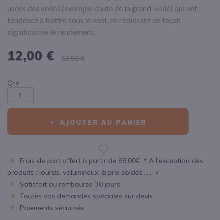
usées des voiles (exemple chute de la grand-voile) qui ont
tendence à battre sous le vent, en réduisant de façon
significative le rendement.
12,00 €
56,56 €
Qté
AJOUTER AU PANIER
Frais de port offert à partir de 99.00€. * A l'exception des
produits : lourds, volumineux, à prix soldés....... ⭐
Satisfait ou rembourse 30 jours
Toutes vos demandes spéciales sur devis
Paiements sécurisés