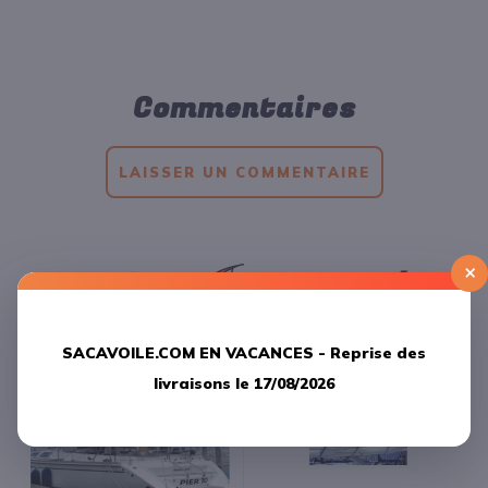
Commentaires
LAISSER UN COMMENTAIRE
×
Produits
apparentés
SACAVOILE.COM EN VACANCES -
Reprise des
livraisons le 17/08/2026