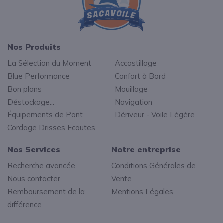
Nos Produits
La Sélection du Moment
Accastillage
Blue Performance
Confort à Bord
Bon plans
Mouillage
Déstockage...
Navigation
Équipements de Pont
Dériveur - Voile Légère
Cordage Drisses Ecoutes
Nos Services
Notre entreprise
Recherche avancée
Conditions Générales de
Nous contacter
Vente
Remboursement de la
Mentions Légales
différence