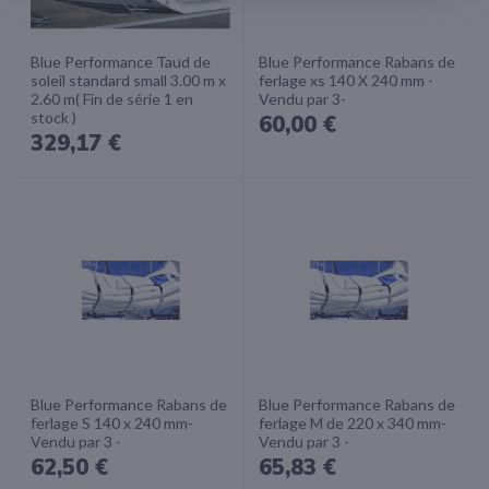
Blue Performance Taud de
Blue Performance Rabans de
soleil standard small 3.00 m x
ferlage xs 140 X 240 mm -
2.60 m( Fin de série 1 en
Vendu par 3-
stock )
60,00 €
329,17 €
Blue Performance Rabans de
Blue Performance Rabans de
ferlage S 140 x 240 mm-
ferlage M de 220 x 340 mm-
Vendu par 3 -
Vendu par 3 -
62,50 €
65,83 €